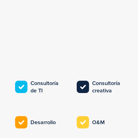
Consultoría
Consultoría
de TI
creativa
Desarrollo
O&M