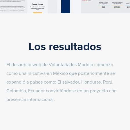
Los resultados
El desarrollo web de Voluntariados Modelo comenzó
como una iniciativa en México que posteriormente se
expandió a países como: El salvador, Honduras, Perú,
Colombia, Ecuador convirtiéndose en un proyecto con
presencia internacional.