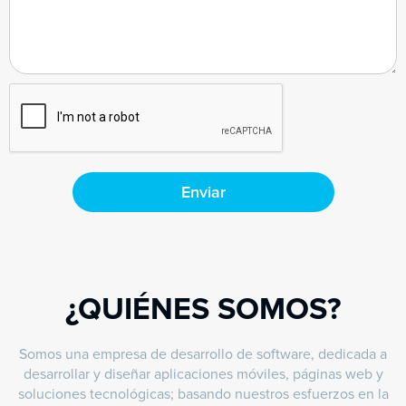
¿QUIÉNES SOMOS?
Somos una empresa de desarrollo de software, dedicada a
desarrollar y diseñar aplicaciones móviles, páginas web y
soluciones tecnológicas; basando nuestros esfuerzos en la