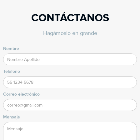
CONTÁCTANOS
Hagámoslo en grande
Nombre
Teléfono
Correo electrónico
Mensaje