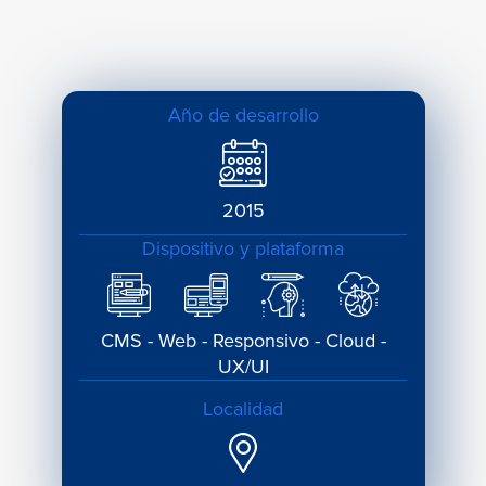
Año de desarrollo
2015
Dispositivo y plataforma
CMS - Web - Responsivo - Cloud -
UX/UI
Localidad