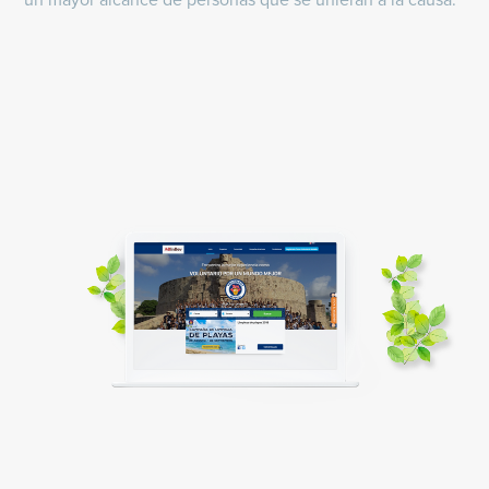
un mayor alcance de personas que se unieran a la causa.