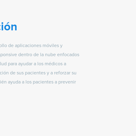
ción
ollo de aplicaciones móviles y
sponsive dentro de la nube enfocados
alud para ayudar a los médicos a
ción de sus pacientes y a reforzar su
én ayuda a los pacientes a prevenir