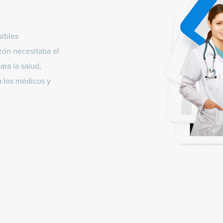
sibles
zón necesitaba el
ra la salud,
a los médicos y