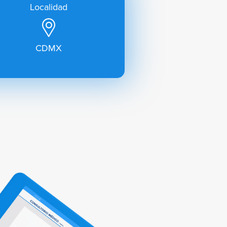
Localidad
CDMX