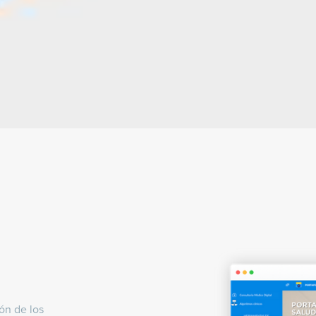
ón de los