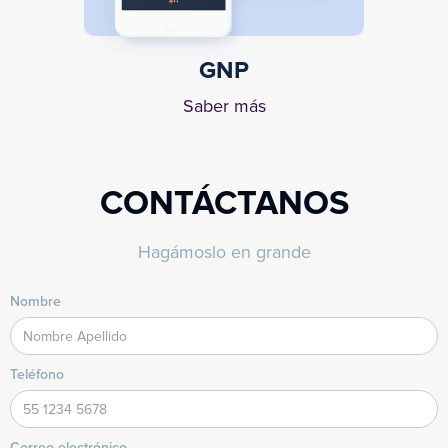
GNP
Saber más
CONTÁCTANOS
Hagámoslo en grande
Nombre
Teléfono
Correo electrónico