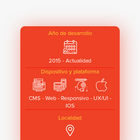
Año de desarrollo
2015 - Actualidad
Dispositivo y plataforma
CMS - Web - Responsivo - UX/UI -
IOS
Localidad